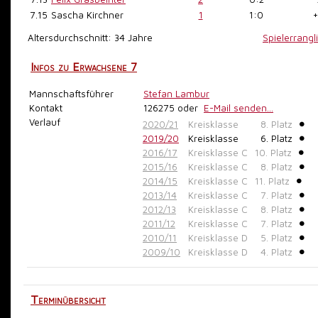
7.15
Sascha Kirchner
1
1:0
+
Altersdurchschnitt: 34 Jahre
Spielerrangl
Infos zu Erwachsene 7
Mannschaftsführer
Stefan Lambur
Kontakt
126275
oder
E-Mail senden...
Verlauf
2020/21
Kreisklasse
8. Platz
2019/20
Kreisklasse
6. Platz
2016/17
Kreisklasse C
10. Platz
2015/16
Kreisklasse C
8. Platz
2014/15
Kreisklasse C
11. Platz
2013/14
Kreisklasse C
7. Platz
2012/13
Kreisklasse C
8. Platz
2011/12
Kreisklasse C
7. Platz
2010/11
Kreisklasse D
5. Platz
2009/10
Kreisklasse D
4. Platz
Terminübersicht