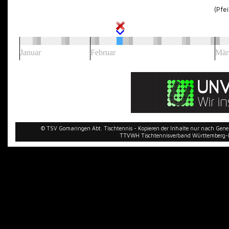
(Pfeile an
Januar
Februar
Mär
© TSV Gomaringen Abt. Tischtennis - Kopieren der Inhalte nur nach Gen
TTVWH Tischtennisverband Württemberg-Ho