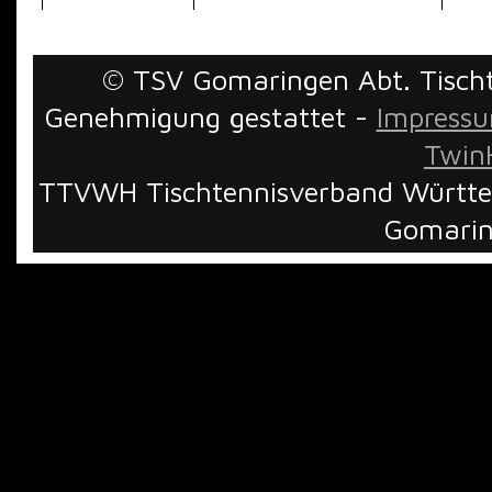
© TSV Gomaringen Abt. Tischte
Genehmigung gestattet -
Impress
TwinH
TTVWH Tischtennisverband Württem
Gomarin