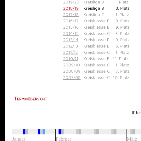
2019/20
Kreisliga B
11. Platz
2018/19
Kreisliga B
8. Platz
2017/18
Kreisliga C
1. Platz
2016/17
Kreisklasse B
9. Platz
2015/16
Kreisklasse B
9. Platz
2014/15
Kreisklasse C
3. Platz
2013/14
Kreisklasse B
9. Platz
2012/13
Kreisklasse B
6. Platz
2011/12
Kreisklasse C
1. Platz
2010/11
Kreisklasse B
11. Platz
2009/10
Kreisklasse C
1. Platz
2008/09
Kreisklasse C
7. Platz
2007/08
Kreisklasse C
10. Platz
Terminübersicht
(Pfeile an
Januar
Februar
März