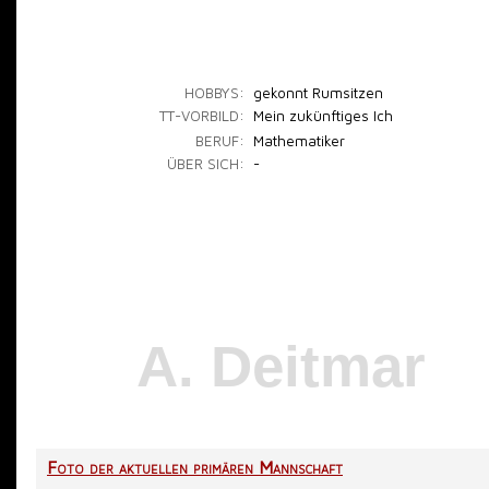
HOBBYS:
gekonnt Rumsitzen
TT-VORBILD:
Mein zukünftiges Ich
BERUF:
Mathematiker
ÜBER SICH:
-
A. Deitmar
Foto der aktuellen primären Mannschaft