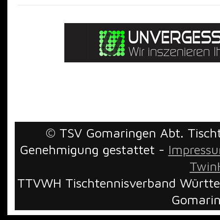
© TSV Gomaringen Abt. Tischte
Genehmigung gestattet -
Impress
TwinH
TTVWH Tischtennisverband Württem
Gomarin