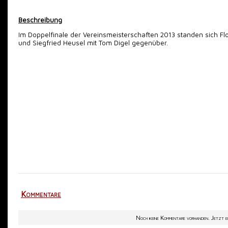
Beschreibung
Im Doppelfinale der Vereinsmeisterschaften 2013 standen sich Fl
und Siegfried Heusel mit Tom Digel gegenüber.
Kommentare
Noch keine Kommentare vorhanden. Jetzt ei