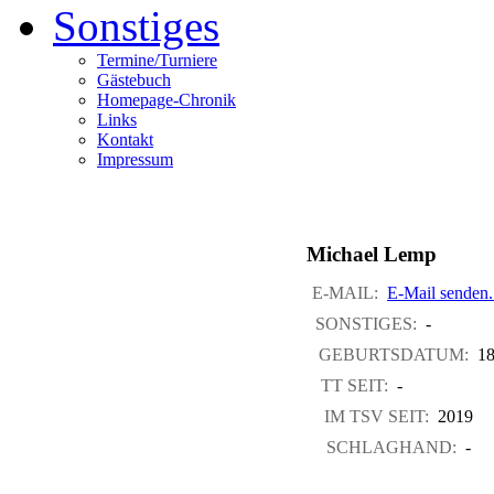
Sonstiges
Termine/Turniere
Gästebuch
Homepage-Chronik
Links
Kontakt
Impressum
Michael Lemp
E-MAIL:
E-Mail senden.
SONSTIGES:
-
GEBURTSDATUM:
18.
TT SEIT:
-
IM TSV SEIT:
2019
SCHLAGHAND:
-