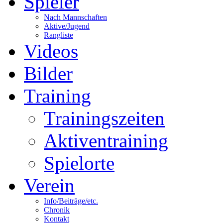
Spieler
Nach Mannschaften
Aktive/Jugend
Rangliste
Videos
Bilder
Training
Trainingszeiten
Aktiventraining
Spielorte
Verein
Info/Beiträge/etc.
Chronik
Kontakt