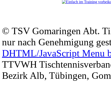
© TSV Gomaringen Abt. Tisc
nur nach Genehmigung gest
DHTML/JavaScript Menu b
TTVWH Tischtennisverband
Bezirk Alb, Tübingen, Goma