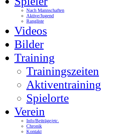
Spieler
Nach Mannschaften
Aktive/Jugend
Rangliste
Videos
Bilder
Training
Trainingszeiten
Aktiventraining
Spielorte
Verein
Info/Beiträge/etc.
Chronik
Kontakt