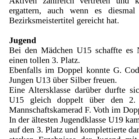
Aktiven zahlreich vertreten und 
ergattern, auch wenn es diesmal
Bezirksmeistertitel gereicht hat.
Jugend
Bei den Mädchen U15 schaffte es 
einen tollen 3. Platz.
Ebenfalls im Doppel konnte G. Code
Jungen U13 über Silber freuen.
Eine Altersklasse darüber durfte s
U15 gleich doppelt über den 2. 
Mannschaftskamerad F. Voth im Dopp
In der ältesten Jugendklasse U19 k
auf den 3. Platz und komplettierte da