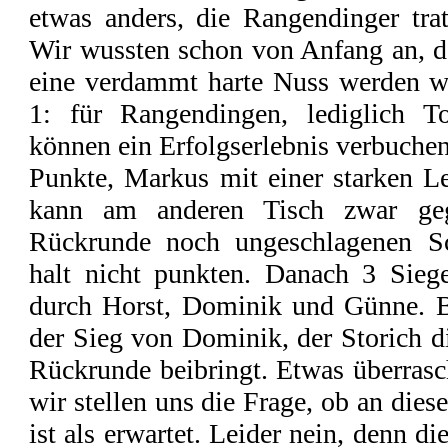
etwas anders, die Rangendinger tra
Wir wussten schon von Anfang an, d
eine verdammt harte Nuss werden 
1: für Rangendingen, lediglich
können ein Erfolgserlebnis verbuchen.
Punkte, Markus mit einer starken L
kann am anderen Tisch zwar ge
Rückrunde noch ungeschlagenen Sc
halt nicht punkten. Danach 3 Sie
durch Horst, Dominik und Günne. 
der Sieg von Dominik, der Storich di
Rückrunde beibringt. Etwas überrasc
wir stellen uns die Frage, ob an di
ist als erwartet. Leider nein, denn d