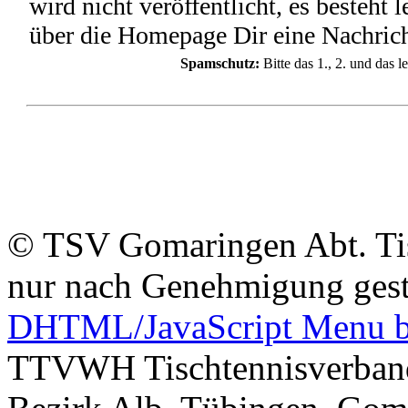
wird nicht veröffentlicht, es besteht 
über die Homepage Dir eine Nachrich
Spamschutz:
Bitte das 1., 2. und das 
© TSV Gomaringen Abt. Tisc
nur nach Genehmigung gest
DHTML/JavaScript Menu b
TTVWH Tischtennisverband