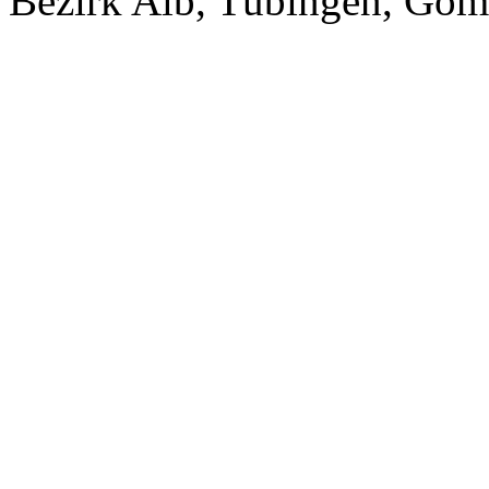
Bezirk Alb, Tübingen, Goma