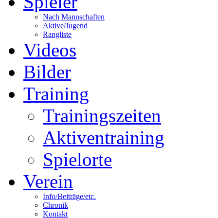
Spieler
Nach Mannschaften
Aktive/Jugend
Rangliste
Videos
Bilder
Training
Trainingszeiten
Aktiventraining
Spielorte
Verein
Info/Beiträge/etc.
Chronik
Kontakt