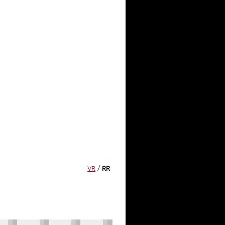
VR
/
RR