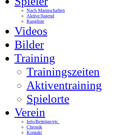
Spieler
Nach Mannschaften
Aktive/Jugend
Rangliste
Videos
Bilder
Training
Trainingszeiten
Aktiventraining
Spielorte
Verein
Info/Beiträge/etc.
Chronik
Kontakt