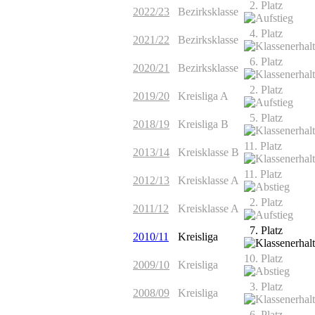
2. Platz
2022/23
Bezirksklasse
4. Platz
2021/22
Bezirksklasse
6. Platz
2020/21
Bezirksklasse
2. Platz
2019/20
Kreisliga A
5. Platz
2018/19
Kreisliga B
11. Platz
2013/14
Kreisklasse B
11. Platz
2012/13
Kreisklasse A
2. Platz
2011/12
Kreisklasse A
7. Platz
2010/11
Kreisliga
10. Platz
2009/10
Kreisliga
3. Platz
2008/09
Kreisliga
6. Platz